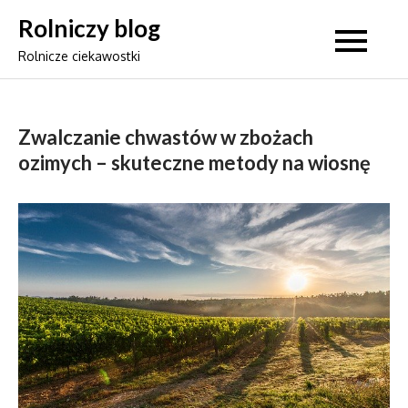
Skip
Rolniczy blog
to
Rolnicze ciekawostki
content
Zwalczanie chwastów w zbożach
ozimych – skuteczne metody na wiosnę