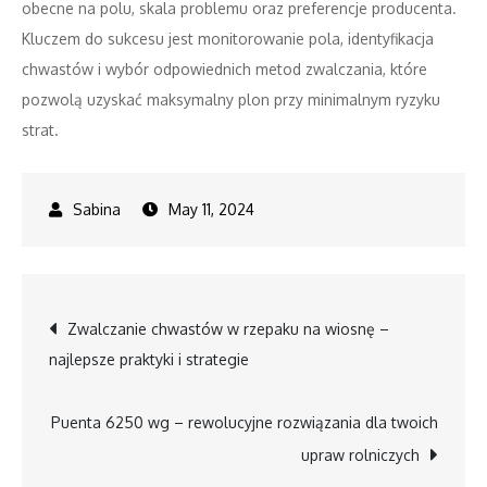
obecne na polu, skala problemu oraz preferencje producenta.
Kluczem do sukcesu jest monitorowanie pola, identyfikacja
chwastów i wybór odpowiednich metod zwalczania, które
pozwolą uzyskać maksymalny plon przy minimalnym ryzyku
strat.
May 11, 2024
Post
Zwalczanie chwastów w rzepaku na wiosnę –
najlepsze praktyki i strategie
navigation
Puenta 6250 wg – rewolucyjne rozwiązania dla twoich
upraw rolniczych