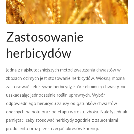
Zastosowanie
herbicydów
Jedną z najskuteczniejszych metod zwalczania chwastów w
zbożach ozimych jest stosowanie herbicydów. Wiosną można
zastosować selektywne herbicydy, które eliminują chwasty, nie
uszkadzając jednocześnie roślin uprawnych. Wybór
odpowiedniego herbicydu zależy od gatunków chwastów
obecnych na polu oraz od etapu wzrostu zboża. Należy jednak
pamiętać, żeby stosować herbicydy zgodnie z zaleceniami
producenta oraz przestrzegać okresów karencji.