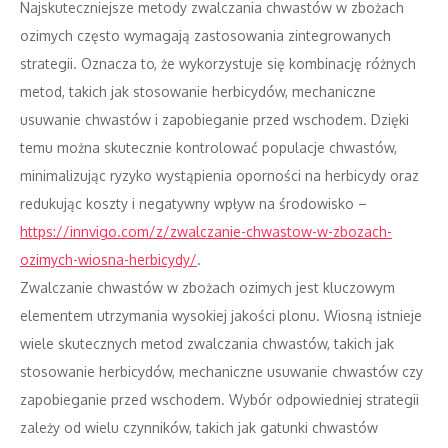
Najskuteczniejsze metody zwalczania chwastów w zbożach
ozimych często wymagają zastosowania zintegrowanych
strategii. Oznacza to, że wykorzystuje się kombinację różnych
metod, takich jak stosowanie herbicydów, mechaniczne
usuwanie chwastów i zapobieganie przed wschodem. Dzięki
temu można skutecznie kontrolować populacje chwastów,
minimalizując ryzyko wystąpienia oporności na herbicydy oraz
redukując koszty i negatywny wpływ na środowisko –
https://innvigo.com/z/zwalczanie-chwastow-w-zbozach-
ozimych-wiosna-herbicydy/
.
Zwalczanie chwastów w zbożach ozimych jest kluczowym
elementem utrzymania wysokiej jakości plonu. Wiosną istnieje
wiele skutecznych metod zwalczania chwastów, takich jak
stosowanie herbicydów, mechaniczne usuwanie chwastów czy
zapobieganie przed wschodem. Wybór odpowiedniej strategii
zależy od wielu czynników, takich jak gatunki chwastów