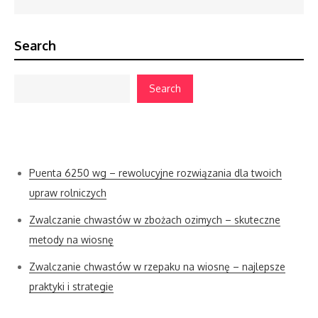
Search
Search
Cenne porady
Puenta 6250 wg – rewolucyjne rozwiązania dla twoich
upraw rolniczych
Zwalczanie chwastów w zbożach ozimych – skuteczne
metody na wiosnę
Zwalczanie chwastów w rzepaku na wiosnę – najlepsze
praktyki i strategie