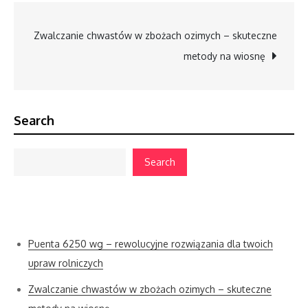
Post
Zwalczanie chwastów w zbożach ozimych – skuteczne
metody na wiosnę
navigation
Search
Search
Cenne porady
Puenta 6250 wg – rewolucyjne rozwiązania dla twoich
upraw rolniczych
Zwalczanie chwastów w zbożach ozimych – skuteczne