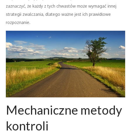
zaznaczyć, że każdy z tych chwastów może wymagać innej
strategii zwalczania, dlatego ważne jest ich prawidłowe
rozpoznanie.
Mechaniczne metody
kontroli