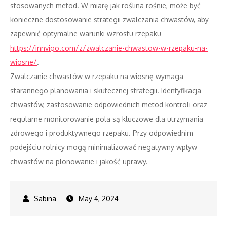
stosowanych metod. W miarę jak roślina rośnie, może być
konieczne dostosowanie strategii zwalczania chwastów, aby
zapewnić optymalne warunki wzrostu rzepaku –
https://innvigo.com/z/zwalczanie-chwastow-w-rzepaku-na-
wiosne/
.
Zwalczanie chwastów w rzepaku na wiosnę wymaga
starannego planowania i skutecznej strategii. Identyfikacja
chwastów, zastosowanie odpowiednich metod kontroli oraz
regularne monitorowanie pola są kluczowe dla utrzymania
zdrowego i produktywnego rzepaku. Przy odpowiednim
podejściu rolnicy mogą minimalizować negatywny wpływ
chwastów na plonowanie i jakość uprawy.
May 4, 2024