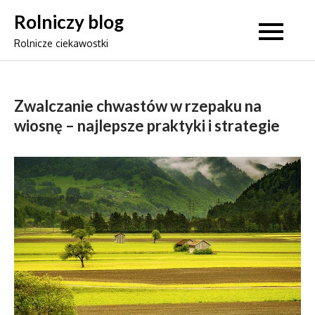
Skip
Rolniczy blog
to
Rolnicze ciekawostki
content
Zwalczanie chwastów w rzepaku na
wiosnę – najlepsze praktyki i strategie